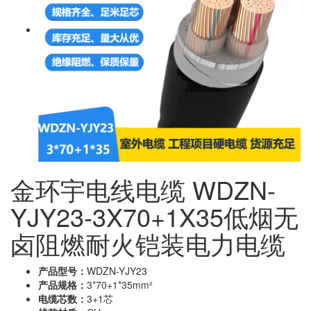
金环宇电线电缆 WDZN-
YJY23-3X70+1X35低烟无
卤阻燃耐火铠装电力电缆
产品型号：
WDZN-YJY23
产品规格：
3*70+1*35mm²
电缆芯数：
3+1芯