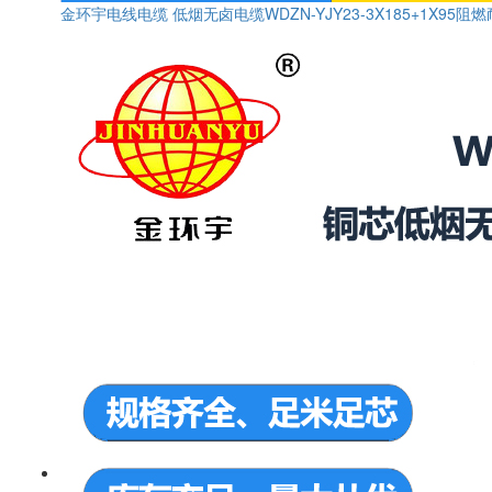
金环宇电线电缆 低烟无卤电缆WDZN-YJY23-3X185+1X95