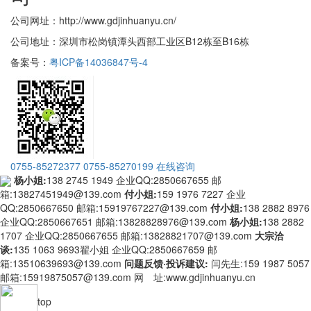
公司网址：http://www.gdjinhuanyu.cn/
公司地址：深圳市松岗镇潭头西部工业区B12栋至B16栋
备案号：
粤ICP备14036847号-4
0755-85272377
0755-85270199
在线咨询
杨小姐:
138 2745 1949
企业QQ:2850667655
邮
箱:13827451949@139.com
付小姐:
159 1976 7227
企业
QQ:2850667650
邮箱:15919767227@139.com
付小姐:
138 2882 8976
企业QQ:2850667651
邮箱:13828828976@139.com
杨小姐:
138 2882
1707
企业QQ:2850667655
邮箱:13828821707@139.com
大宗洽
谈:
135 1063 9693翟小姐
企业QQ:2850667659
邮
箱:13510639693@139.com
问题反馈·投诉建议:
闫先生:159 1987 5057
邮箱:15919875057@139.com
网 址:www.gdjinhuanyu.cn
top