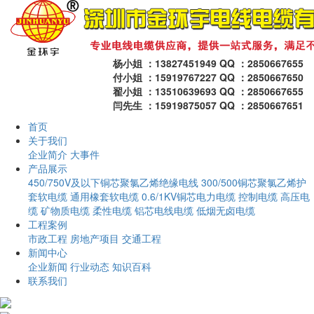
杨小姐 ：13827451949 QQ ：2850667655
付小姐 ：15919767227 QQ ：2850667650
翟小姐 ：13510639693 QQ ：2850667655
闫先生 ：15919875057 QQ ：2850667651
首页
关于我们
企业简介
大事件
产品展示
450/750V及以下铜芯聚氯乙烯绝缘电线
300/500铜芯聚氯乙烯护
套软电缆
通用橡套软电缆
0.6/1KV铜芯电力电缆
控制电缆
高压电
缆
矿物质电缆
柔性电缆
铝芯电线电缆
低烟无卤电缆
工程案例
市政工程
房地产项目
交通工程
新闻中心
企业新闻
行业动态
知识百科
联系我们