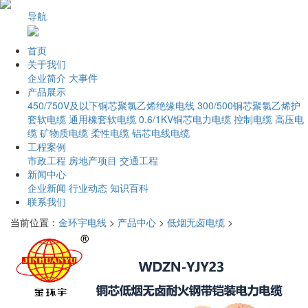
导航
首页
关于我们
企业简介
大事件
产品展示
450/750V及以下铜芯聚氯乙烯绝缘电线
300/500铜芯聚氯乙烯护
套软电缆
通用橡套软电缆
0.6/1KV铜芯电力电缆
控制电缆
高压电
缆
矿物质电缆
柔性电缆
铝芯电线电缆
工程案例
市政工程
房地产项目
交通工程
新闻中心
企业新闻
行业动态
知识百科
联系我们
当前位置：
金环宇电线
>
产品中心
>
低烟无卤电缆
>