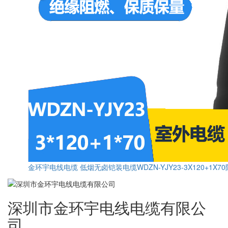
金环宇电线电缆 低烟无卤铠装电缆WDZN-YJY23-3X120+1X
深圳市金环宇电线电缆有限公
司