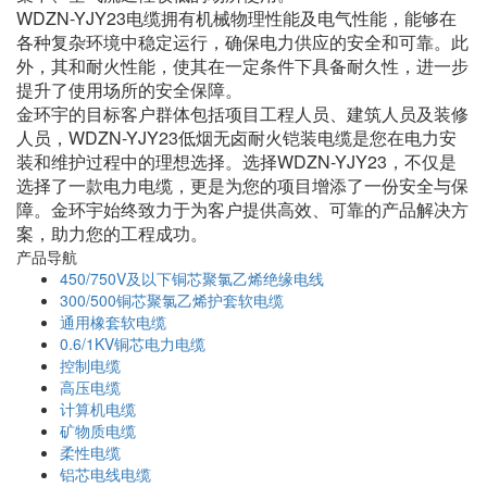
WDZN-YJY23电缆拥有机械物理性能及电气性能，能够在
各种复杂环境中稳定运行，确保电力供应的安全和可靠。此
外，其和耐火性能，使其在一定条件下具备耐久性，进一步
提升了使用场所的安全保障。
金环宇的目标客户群体包括项目工程人员、建筑人员及装修
人员，WDZN-YJY23低烟无卤耐火铠装电缆是您在电力安
装和维护过程中的理想选择。选择WDZN-YJY23，不仅是
选择了一款电力电缆，更是为您的项目增添了一份安全与保
障。金环宇始终致力于为客户提供高效、可靠的产品解决方
案，助力您的工程成功。
产品导航
450/750V及以下铜芯聚氯乙烯绝缘电线
300/500铜芯聚氯乙烯护套软电缆
通用橡套软电缆
0.6/1KV铜芯电力电缆
控制电缆
高压电缆
计算机电缆
矿物质电缆
柔性电缆
铝芯电线电缆