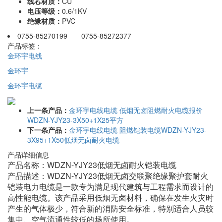
线芯材质：
CU
电压等级：
0.6/1KV
绝缘材质：
PVC
0755-85270199 0755-85272377
产品标签：
金环宇电线
金环宇
金环宇电缆
上一条产品：
金环宇电线电缆 低烟无卤阻燃耐火电缆报价
WDZN-YJY23-3X50+1X25平方
下一条产品：
金环宇电线电缆 阻燃铠装电缆WDZN-YJY23-
3X95+1X50低烟无卤耐火电缆
产品详细信息
产品名称：WDZN-YJY23低烟无卤耐火铠装电缆
产品描述：WDZN-YJY23低烟无卤交联聚绝缘聚护套耐火
铠装电力电缆是一款专为满足现代建筑与工程需求而设计的
高性能电缆。该产品采用低烟无卤材料，确保在发生火灾时
产生的气体极少，符合新的消防安全标准，特别适合人员较
集中、空气流通性较低的场所使用。