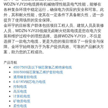
WDZN-YJY23电缆拥有机械物理性能及电气性能，能够在
各种复杂环境中稳定运行，确保电力供应的安全和可靠。此
外，其和耐火性能，使其在一定条件下具备耐久性，进一步
提升了使用场所的安全保障。
金环宇的目标客户群体包括项目工程人员、建筑人员及装修
人员，WDZN-YJY23低烟无卤耐火铠装电缆是您在电力安
装和维护过程中的理想选择。选择WDZN-YJY23，不仅是
选择了一款电力电缆，更是为您的项目增添了一份安全与保
障。金环宇始终致力于为客户提供高效、可靠的产品解决方
案，助力您的工程成功。
产品导航
450/750V及以下铜芯聚氯乙烯绝缘电线
300/500铜芯聚氯乙烯护套软电缆
通用橡套软电缆
0.6/1KV铜芯电力电缆
控制电缆
高压电缆
计算机电缆
矿物质电缆
柔性电缆