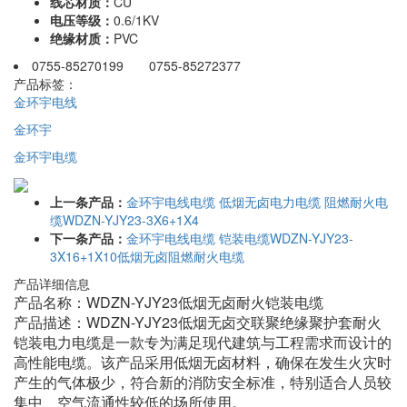
线芯材质：
CU
电压等级：
0.6/1KV
绝缘材质：
PVC
0755-85270199 0755-85272377
产品标签：
金环宇电线
金环宇
金环宇电缆
上一条产品：
金环宇电线电缆 低烟无卤电力电缆 阻燃耐火电
缆WDZN-YJY23-3X6+1X4
下一条产品：
金环宇电线电缆 铠装电缆WDZN-YJY23-
3X16+1X10低烟无卤阻燃耐火电缆
产品详细信息
产品名称：WDZN-YJY23低烟无卤耐火铠装电缆
产品描述：WDZN-YJY23低烟无卤交联聚绝缘聚护套耐火
铠装电力电缆是一款专为满足现代建筑与工程需求而设计的
高性能电缆。该产品采用低烟无卤材料，确保在发生火灾时
产生的气体极少，符合新的消防安全标准，特别适合人员较
集中、空气流通性较低的场所使用。