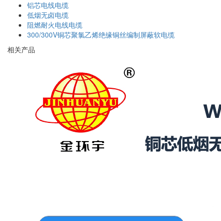
铝芯电线电缆
低烟无卤电缆
阻燃耐火电线电缆
300/300V铜芯聚氯乙烯绝缘铜丝编制屏蔽软电缆
相关产品