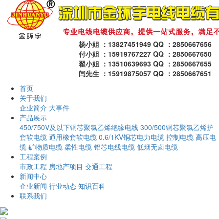
杨小姐 ：13827451949 QQ ：2850667656
付小姐 ：15919767227 QQ ：2850667650
翟小姐 ：13510639693 QQ ：2850667655
闫先生 ：15919875057 QQ ：2850667651
首页
关于我们
企业简介
大事件
产品展示
450/750V及以下铜芯聚氯乙烯绝缘电线
300/500铜芯聚氯乙烯护
套软电缆
通用橡套软电缆
0.6/1KV铜芯电力电缆
控制电缆
高压电
缆
矿物质电缆
柔性电缆
铝芯电线电缆
低烟无卤电缆
工程案例
市政工程
房地产项目
交通工程
新闻中心
企业新闻
行业动态
知识百科
联系我们