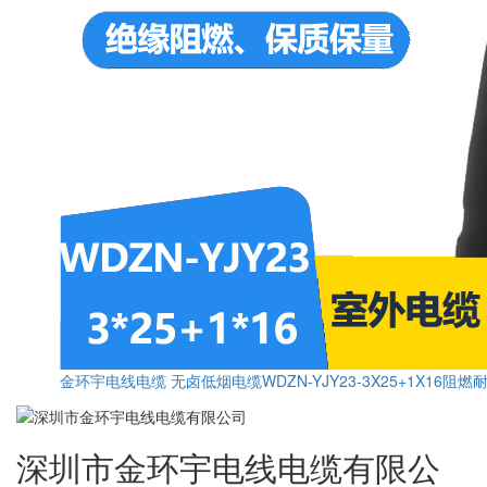
金环宇电线电缆 无卤低烟电缆WDZN-YJY23-3X25+1X16阻
深圳市金环宇电线电缆有限公