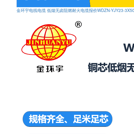
金环宇电线电缆 低烟无卤阻燃耐火电缆报价WDZN-YJY23-3X50