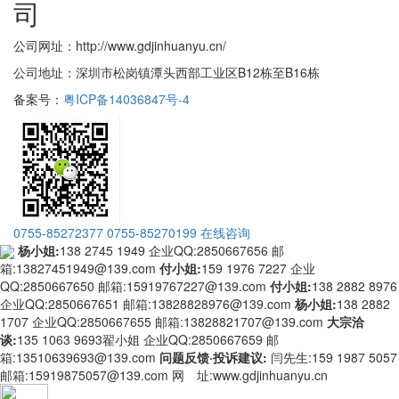
司
公司网址：http://www.gdjinhuanyu.cn/
公司地址：深圳市松岗镇潭头西部工业区B12栋至B16栋
备案号：
粤ICP备14036847号-4
0755-85272377
0755-85270199
在线咨询
杨小姐:
138 2745 1949
企业QQ:2850667656
邮
箱:13827451949@139.com
付小姐:
159 1976 7227
企业
QQ:2850667650
邮箱:15919767227@139.com
付小姐:
138 2882 8976
企业QQ:2850667651
邮箱:13828828976@139.com
杨小姐:
138 2882
1707
企业QQ:2850667655
邮箱:13828821707@139.com
大宗洽
谈:
135 1063 9693翟小姐
企业QQ:2850667659
邮
箱:13510639693@139.com
问题反馈·投诉建议:
闫先生:159 1987 5057
邮箱:15919875057@139.com
网 址:www.gdjinhuanyu.cn