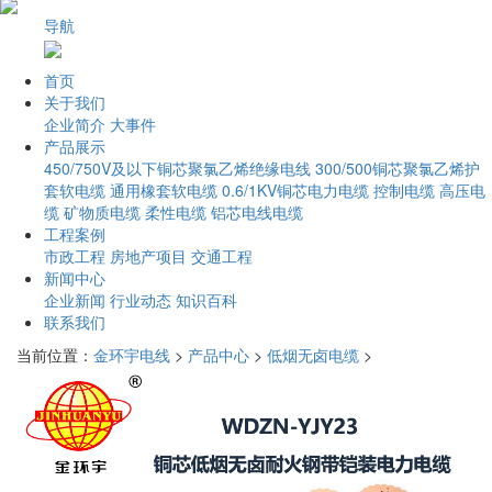
导航
首页
关于我们
企业简介
大事件
产品展示
450/750V及以下铜芯聚氯乙烯绝缘电线
300/500铜芯聚氯乙烯护
套软电缆
通用橡套软电缆
0.6/1KV铜芯电力电缆
控制电缆
高压电
缆
矿物质电缆
柔性电缆
铝芯电线电缆
工程案例
市政工程
房地产项目
交通工程
新闻中心
企业新闻
行业动态
知识百科
联系我们
当前位置：
金环宇电线
>
产品中心
>
低烟无卤电缆
>