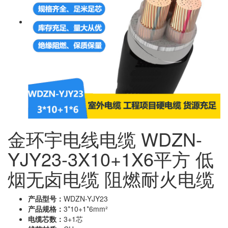
金环宇电线电缆 WDZN-
YJY23-3X10+1X6平方 低
烟无卤电缆 阻燃耐火电缆
产品型号：
WDZN-YJY23
产品规格：
3*10+1*6mm²
电缆芯数：
3+1芯