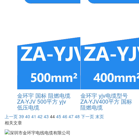
金环宇 国标 阻燃电缆
金环宇 yjv电缆型号
ZA-YJV 500平方 yjv
ZA-YJV400平方 国标
低压电缆
阻燃电缆
上一页
39
40
41
42
43
44
45
46
47
48
下一页
末页
相关文章